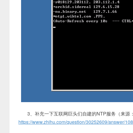
3、补充一下互联网巨头们自建的NTP服务（来源
https://www.zhihu.com/question/30252609/answer/10