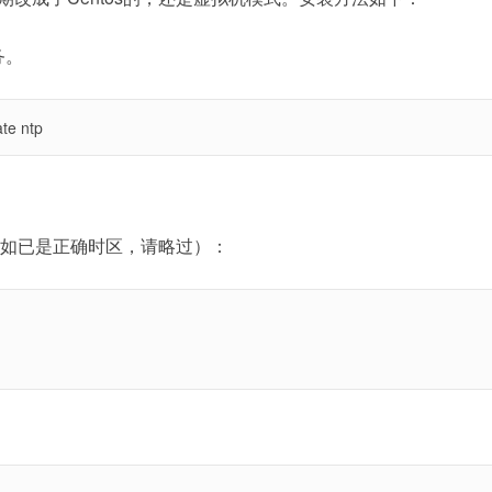
务。
ate ntp
（如已是正确时区，请略过）：