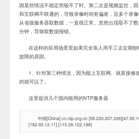
因某些情况不稳定而较不了时。第二次是视频监控，因
和互联网不联通的，导致录像时间有偏差，且多个录像时
从省级服务器取数据，一直很正常。忽然出现取不了数
分钟，导致取数据报错。
在这样的应用场景里如果完全靠人用手工去定期较
故障的原因。
1、针对第三种情况，因为能上互联网。就直接修改
的就可以了。
这里提供几个国内能用的NTP服务器
中国[China] cn.ntp.org.cn [58.220.207.226][47.92.1
[182.92.12.11] [115.28.122.198]