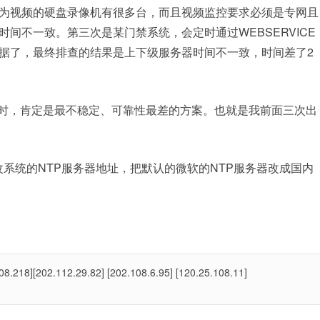
为视频的硬盘录像机有很多台，而且视频监控要求必须是专网且
间不一致。第三次是某门禁系统，会定时通过WEBSERVICE
据了，最终排查的结果是上下级服务器时间不一致，时间差了2
时，肯定是最不稳定、可靠性最差的方案。也就是我前面三次出
系统的NTP服务器地址，把默认的微软的NTP服务器改成国内
08.218][202.112.29.82] [202.108.6.95] [120.25.108.11]