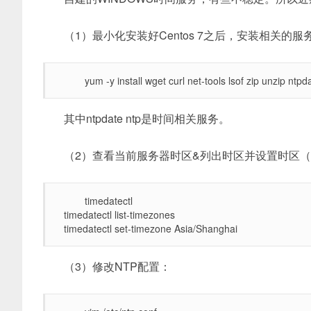
（1）最小化安装好Centos 7之后，安装相关的服
yum -y install wget curl net-tools lsof zip unzip ntpd
其中ntpdate ntp是时间相关服务。
（2）查看当前服务器时区&列出时区并设置时区
timedatectl
timedatectl list-timezones
timedatectl set-timezone Asia/Shanghai
（3）修改NTP配置：