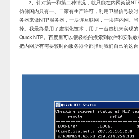
2、针对第一和第二种情况，就只能在内网架设NT
仿佛国内只有一、二家有生产许可，利用卫星信号较时
务器来做NTP服务器，一块连互联网，一块连内网。当
掉。我最终是用了虚拟化技术，用了一台虚机来实现的。
Quick NTP。百度里可以很轻松的搜索到软件和安
把内网所有需要较时的服务器全部指到我们自己的这台