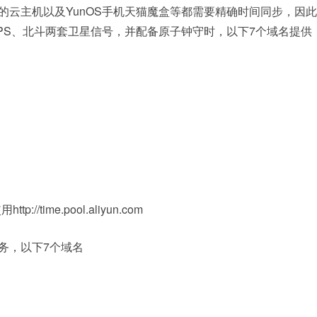
的云主机以及YunOS手机天猫魔盒等都需要精确时间同步，因此
PS、北斗两套卫星信号，并配备原子钟守时，以下7个域名提供
/time.pool.aliyun.com
务，以下7个域名