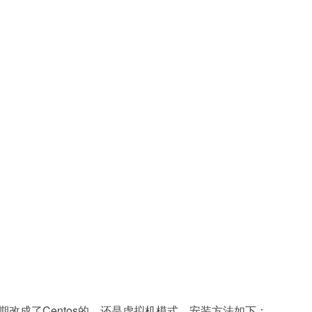
期改成了Centos的，还是虚拟机模式。安装方法如下：