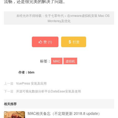
流畅，还是很完美的解决了问题。
未经允许不得转载：
生于七零年代
»
在vmware虚拟机安装 Mac OS
Monterey及优化
赞 (
1
)
打赏
标签：
MAC
虚拟机
作者：
bbm
上一篇
VuePress 安装及应用
下一篇
开源可视化数据分析平台DataEase安装及使用
相关推荐
MAC相关备忘（不定期更新 2018.8 update）