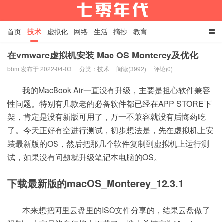
首页
技术
虚拟化
网络
生活
摘抄
教育
raspberry和arduino
node.js
在vmware虚拟机安装 Mac OS Monterey及优化
bbm 发布于 2022-04-03
分类：
技术
阅读(3992)
评论(0)
生于七零年代
我的MacBook Air一直没有升级，主要是担心软件兼容
性问题。特别有几款老的必备软件都已经在APP STORE下
架，肯定是没有新版可用了，万一不兼容就没有后悔药吃
了。今天正好有空进行测试，初步想法是，先在虚拟机上安
装最新版的OS，然后把那几个软件复制到虚拟机上运行测
试，如果没有问题就升级笔记本电脑的OS。
下载最新版的macOS_Monterey_12.3.1
本来想把阿里云盘里的ISO文件分享的，结果云盘做了