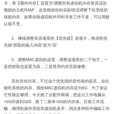
卡，将【额外内存】设置为“调整所有虚拟机内存使其适应
预留的主机RAM”，这里根据你的实际情况调整下给系统的
保留内存。如果你除虚拟机外同时并发工作不多，可以用默
认值不变。
2、继续调整首选项里的【优先级】选项卡，将进程优
先级“抓取的输入内容”改为“高”
3、调整MAC虚拟机设置，调整选项里的二个地方，一
是把抓取也设置为高，二是禁用内存页面修整。
至此优化结束，不过这个优化指的是性能的提高，会比
较吃系统的内存。我给MAC虚拟机内存设为8G，为了保证
它性能足够用。今天跑了次配件商城，把这台工作电脑从
16G升级到32G，换了二根单16G的内存条。目前工作流
畅，物理机操作系统和虚拟机多开，同步多种软件编辑工作